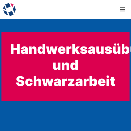
Zum
M
Inhalt
springen
Handwerksausüb
und
Schwarzarbeit