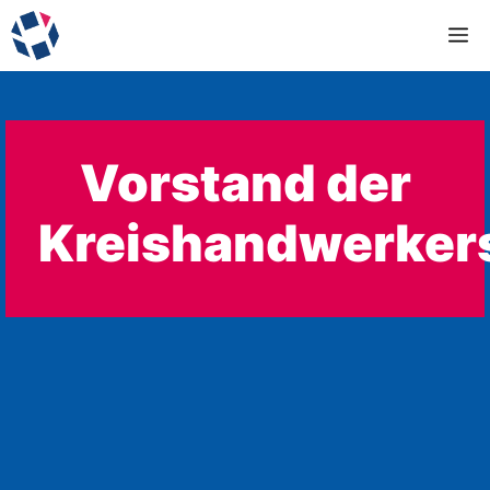
Zum
M
Inhalt
springen
Vorstand der
Kreishandwerker