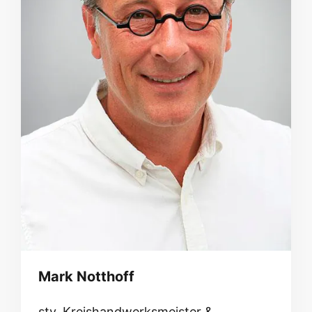
Mark Notthoff
stv. Kreishandwerksmeister &