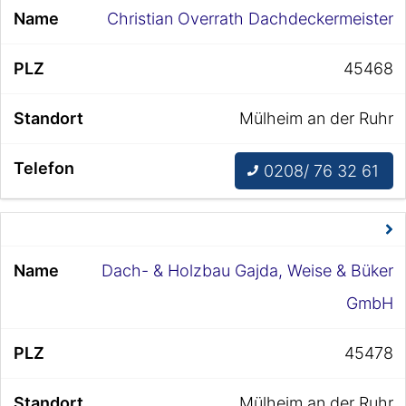
Christian Overrath Dachdeckermeister
45468
Mülheim an der Ruhr
0208/ 76 32 61
Dach- & Holzbau Gajda, Weise & Büker
GmbH
45478
Mülheim an der Ruhr