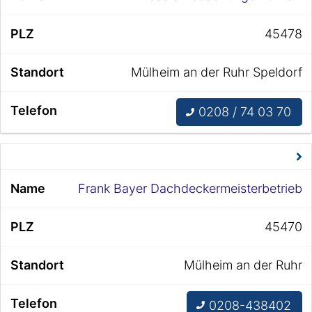
45478
Mülheim an der Ruhr Speldorf
0208 / 74 03 70
Frank Bayer Dachdeckermeisterbetrieb
45470
Mülheim an der Ruhr
0208-438402