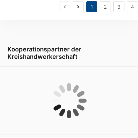
1
2
3
4
Kooperationspartner der
Kreishandwerkerschaft