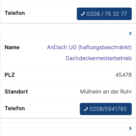
0208 / 75 32 77
AnDach UG (haftungsbeschränkt)
Dachdeckermeisterbetrieb
45478
Mülheim an der Ruhr
0208/5941785