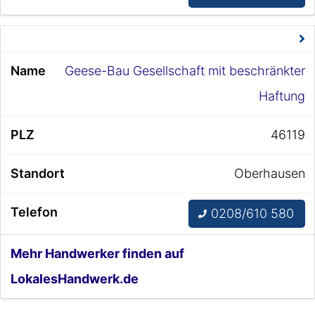
Geese-Bau Gesellschaft mit beschränkter
Haftung
46119
Oberhausen
0208/610 580
Mehr Handwerker finden auf
LokalesHandwerk.de